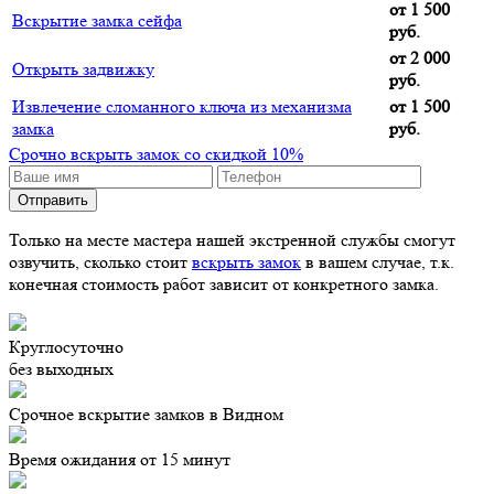
от 1 500
Вскрытие замка сейфа
руб.
от 2 000
Открыть задвижку
руб.
Извлечение сломанного ключа из механизма
от 1 500
замка
руб.
Срочно вскрыть замок со скидкой 10%
Только на месте мастера нашей экстренной службы смогут
озвучить, сколько стоит
вскрыть замок
в вашем случае, т.к.
конечная стоимость работ зависит от конкретного замка.
Круглосуточно
без выходных
Срочное вскрытие замков в Видном
Время ожидания от 15 минут