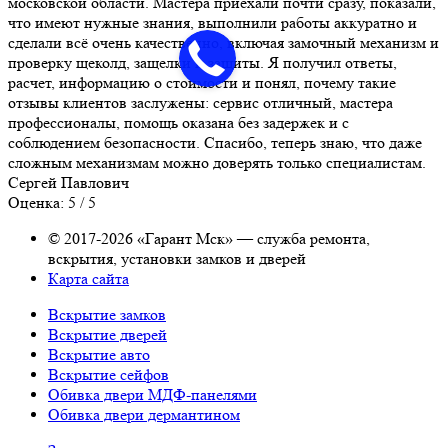
московской области. Мастера приехали почти сразу, показали,
что имеют нужные знания, выполнили работы аккуратно и
сделали всё очень качественно, включая замочный механизм и
проверку щеколд, защелки и защиты. Я получил ответы,
расчет, информацию о стоимости и понял, почему такие
отзывы клиентов заслужены: сервис отличный, мастера
профессионалы, помощь оказана без задержек и с
соблюдением безопасности. Спасибо, теперь знаю, что даже
сложным механизмам можно доверять только специалистам.
Сергей Павлович
Оценка: 5 / 5
© 2017-2026 «Гарант Мск» — служба ремонта,
вскрытия, установки замков и дверей
Карта сайта
Вскрытие замков
Вскрытие дверей
Вскрытие авто
Вскрытие сейфов
Обивка двери МДФ-панелями
Обивка двери дермантином