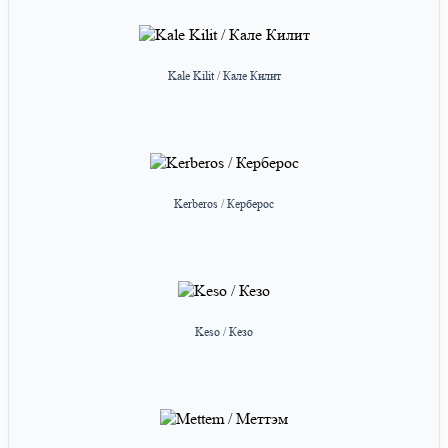
Kale Kilit / Кале Килит
Kerberos / Керберос
Keso / Кезо