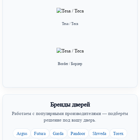
Tesa / Теса
Border / Бордер
Бренды дверей
Работаем с популярными производителями — подберём
решение под вашу дверь.
Argus
Futura
Garda
Pandoor
Shweda
Torex