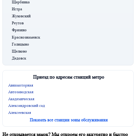
Щербинка
Истра
Жуковский
Реутов
Фрязино
Краснознаменск
Голицыно
Щелково
Дедовск
Приезд по адресам станций метро
Авиамоторная
Автозаводская
Академическая
Александровский сад
Алексеевская
Показать все станции зоны обслуживания
Не открывается замок? Мы откроем его аккуратно и быстро