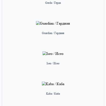
Gerda / Герда
Guardian / Гардиан
Iseo / Исео
Kaba / Каба