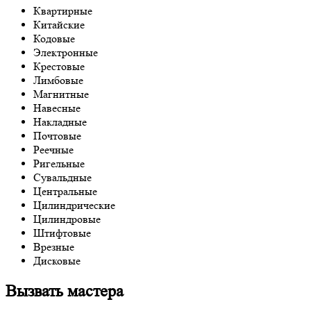
Квартирные
Китайские
Кодовые
Электронные
Крестовые
Лимбовые
Магнитные
Навесные
Накладные
Почтовые
Реечные
Ригельные
Сувальдные
Центральные
Цилиндрические
Цилиндровые
Штифтовые
Врезные
Дисковые
Вызвать мастера