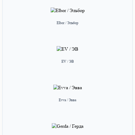
Elbor / Эльбор
EV / ЭВ
Evva / Эвва