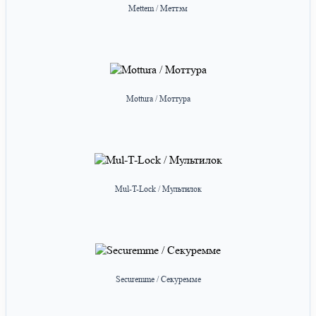
Mettem / Меттэм
Mottura / Моттура
Mul-T-Lock / Мультилок
Securemme / Секуремме