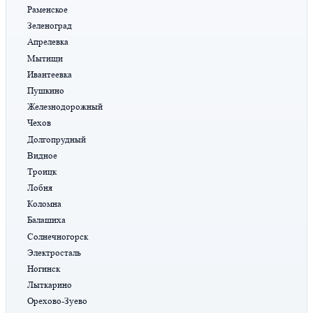
Раменское
Зеленоград
Апрелевка
Мытищи
Ивантеевка
Пушкино
Железнодорожный
Чехов
Долгопрудный
Видное
Троицк
Лобня
Коломна
Балашиха
Солнечногорск
Электросталь
Ногинск
Лыткарино
Орехово-Зуево