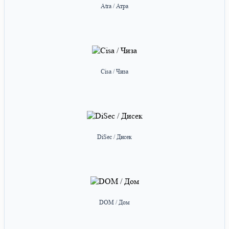
Atra / Атра
Cisa / Чиза
DiSec / Дисек
DOM / Дом