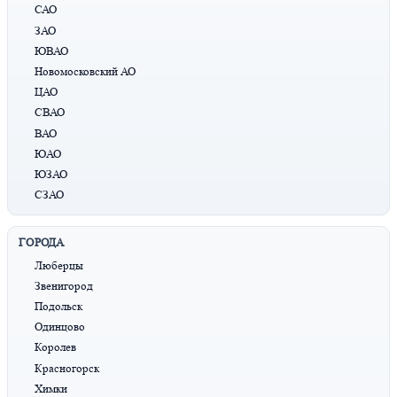
САО
ЗАО
ЮВАО
Новомосковский АО
ЦАО
СВАО
ВАО
ЮАО
ЮЗАО
СЗАО
ГОРОДА
Люберцы
Звенигород
Подольск
Одинцово
Королев
Красногорск
Химки