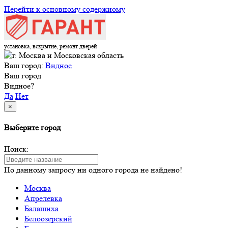
Перейти к основному содержиому
установка, вскрытие, ремонт дверей
Ваш город:
Видное
Ваш город
Видное?
Да
Нет
×
Выберите город
Поиск:
По данному запросу ни одного города не найдено!
Москва
Апрелевка
Балашиха
Белоозерский