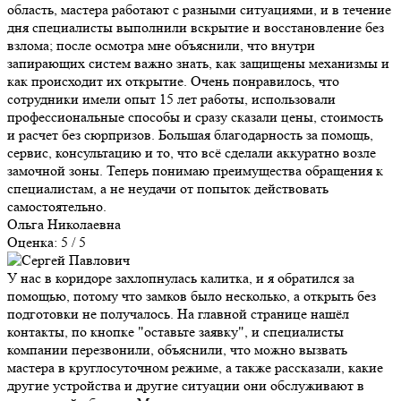
область, мастера работают с разными ситуациями, и в течение
дня специалисты выполнили вскрытие и восстановление без
взлома; после осмотра мне объяснили, что внутри
запирающих систем важно знать, как защищены механизмы и
как происходит их открытие. Очень понравилось, что
сотрудники имели опыт 15 лет работы, использовали
профессиональные способы и сразу сказали цены, стоимость
и расчет без сюрпризов. Большая благодарность за помощь,
сервис, консультацию и то, что всё сделали аккуратно возле
замочной зоны. Теперь понимаю преимущества обращения к
специалистам, а не неудачи от попыток действовать
самостоятельно.
Ольга Николаевна
Оценка: 5 / 5
У нас в коридоре захлопнулась калитка, и я обратился за
помощью, потому что замков было несколько, а открыть без
подготовки не получалось. На главной странице нашёл
контакты, по кнопке "оставьте заявку", и специалисты
компании перезвонили, объяснили, что можно вызвать
мастера в круглосуточном режиме, а также рассказали, какие
другие устройства и другие ситуации они обслуживают в