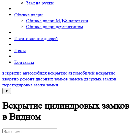
Замена ручки
Обивка двери
Обивка двери МДФ-панелями
Обивка двери дермантином
Изготовление дверей
Цены
Контакты
вскрытие автомобиля
вскрытие автомобилей
вскрытие
квартир
ремонт дверных замков
замена дверных замков
перекодировка замка
замки
▼
Вскрытие цилиндровых замков
в Видном