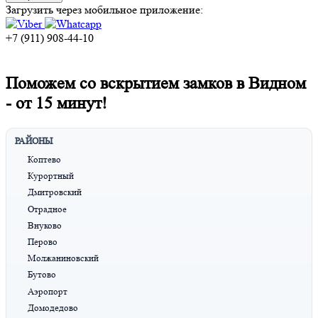
Загрузить через мобильное приложение:
+7 (911) 908-44-10
Поможем со вскрытием замков в Видном
-
от 15 минут!
РАЙОНЫ
Коптево
Курортный
Дмитровский
Отрадное
Внуково
Перово
Молжаниновский
Бутово
Аэропорт
Домодедово