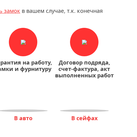
ь замок
в вашем случае, т.к. конечная
арантия на работу,
Договор подряда,
амки и фурнитуру
счет-фактура, акт
выполненных работ
В авто
В сейфах