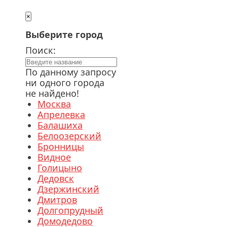
×
Выберите город
Поиск:
По данному запросу
ни одного города
не найдено!
Москва
Апрелевка
Балашиха
Белоозерский
Бронницы
Видное
Голицыно
Дедовск
Дзержинский
Дмитров
Долгопрудный
Домодедово