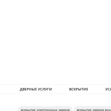
ДВЕРНЫЕ УСЛУГИ
ВСКРЫТИЕ
УС
вскрытие электронных замков
вскрытие замков вхо