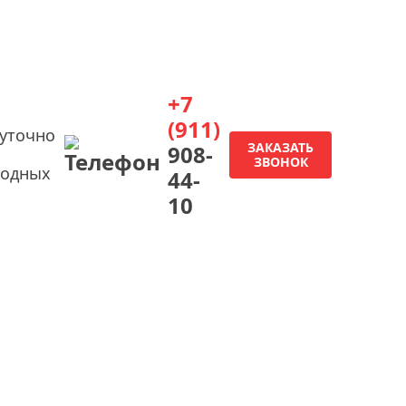
+7
(911)
суточно
ЗАКАЗАТЬ
908-
ЗВОНОК
ходных
44-
10